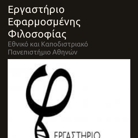
Εργαστήριο
Εφαρμοσμένης
Φιλοσοφίας
Εθνικό και Καποδιστριακό
Πανεπιστήμιο Αθηνών