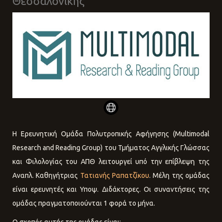
Θεσσαλονίκης
Η Eρευνητική Ομάδα Πολυτροπικής Αφήγησης (Multimodal
Research and Reading Group) του Τμήματος Αγγλικής Γλώσσας
και Φιλολογίας του ΑΠΘ λειτουργεί υπό την επίβλεψη της
Αναπλ. Καθηγήτριας
Τατιανής Ραπατζίκου
. Μέλη της ομάδας
είναι ερευνητές και Υποψ. Διδάκτορες. Οι συναντήσεις της
ομάδας πραγματοποιούνται 1 φορά το μήνα.
Ο σκοπός αυτής της ομάδας είναι: