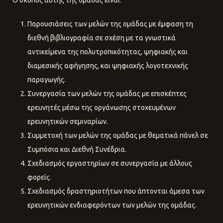
Παρουσιάσεις των μελών της ομάδας με έμφαση τη
διεθνή βιβλιογραφία σε σχέση με τα γνωστικά
αντικείμενα της πολυτροπικότητας, ψηφιακής και
διαμεσικής αφήγησης, και ψηφιακής λογοτεχνικής
παραγωγής.
Συνεργασία των μελών της ομάδας με επισκέπτες
ερευνητές μέσω της οργάνωσης στοχευμένων
ερευνητικών σεμιναρίων.
Συμμετοχή των μελών της ομάδας με θεματικά πάνελ σε
Συμπόσια και Διεθνή Συνέδρια.
Σχεδιασμός εργαστηρίων σε συνεργασία με άλλους
φορείς.
Σχεδιασμός δραστηριοτήτων που άπτονται άμεσα των
ερευνητικών ενδιαφερόντων των μελών της ομάδας.