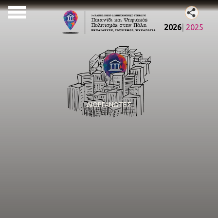
2026
2025
ΔΙΟΡΓΑΝΩΤΕΣ