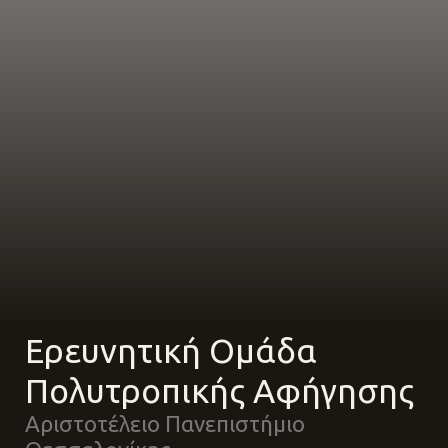
Eρευνητική Oμάδα
Πολυτροπικής Αφήγησης
Αριστοτέλειο Πανεπιστήμιο